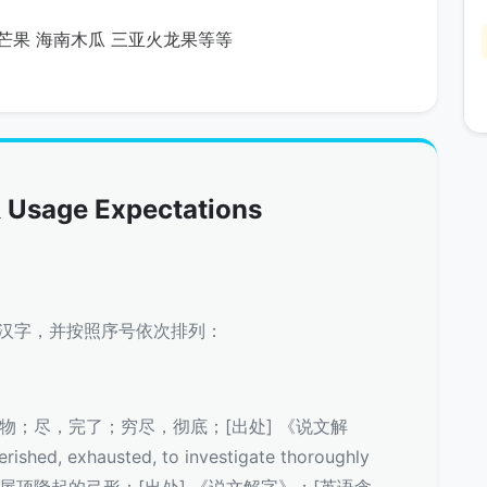
芒果 海南木瓜 三亚火龙果等等
 Usage Expectations
部汉字，并按照序号依次排列：
缺乏财物；尽，完了；穷尽，彻底；[出处] 《说文解
ed, exhausted, to investigate thoroughly