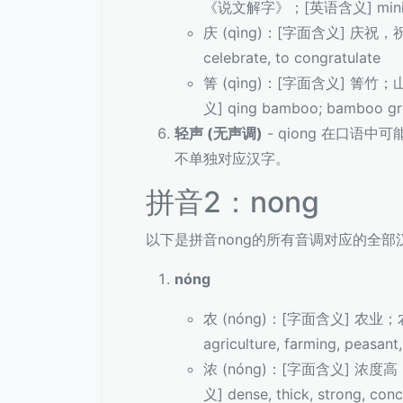
《说文解字》；[英语含义] minister
庆 (qìng)：[字面含义] 庆祝
celebrate, to congratulate
箐 (qìng)：[字面含义] 箐
义] qing bamboo; bamboo gro
轻声 (无声调)
- qiong 在口语
不单独对应汉字。
拼音2：nong
以下是拼音nong的所有音调对应的全
nóng
农 (nóng)：[字面含义] 农
agriculture, farming, peasant
浓 (nóng)：[字面含义] 浓
义] dense, thick, strong, con