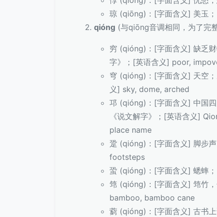
惸 (qiōng)：[字面含义] 忧愁，
琼 (qiōng)：[字面含义] 美玉；[
qióng
(与qiōng音调相同，为了
穷 (qióng)：[字面含义] 
字》；[英语含义] poor, impoverish
穹 (qióng)：[字面含义] 
义] sky, dome, arched
邛 (qióng)：[字面含义]
《说文解字》；[英语含义] Qionglai m
place name
跫 (qióng)：[字面含义] 脚步
footsteps
蛩 (qióng)：[字面含义] 蟋蟀
筇 (qióng)：[字面含义] 筇
bamboo, bamboo cane
藭 (qióng)：[字面含义] 古