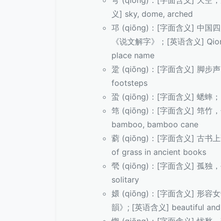
穹 (qiōng)：[字面含义] 
义] sky, dome, arched
邛 (qiōng)：[字面含义]
《说文解字》；[英语含义] Qionglai m
place name
跫 (qiōng)：[字面含义] 脚步
footsteps
蛩 (qiōng)：[字面含义] 蟋蟀
筇 (qiōng)：[字面含义] 筇
bamboo, bamboo cane
藭 (qiōng)：[字面含义] 古
of grass in ancient books
煢 (qiōng)：[字面含义] 孤独
solitary
嬛 (qiōng)：[字面含义] 形容
韻》; [英语含义] beautiful and g