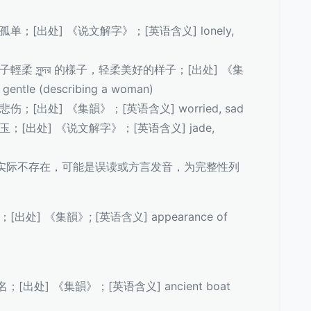
，孤单；[出处] 《说文解字》；[英语含义] lonely,
女子輕柔 সুন্দর 的樣子，轻柔美好的样子；[出处] 《集
entle (describing a woman)
悲伤；[出处] 《集韻》；[英语含义] worried, sad
 美玉；[出处] 《说文解字》；[英语含义] jade,
实际不存在，可能是误读或方言发音，为完整性列
；[出处] 《集韻》; [英语含义] appearance of
；[出处] 《集韻》；[英语含义] ancient boat