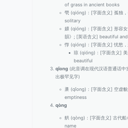
of grass in ancient books
煢 (qióng)：[字面含义] 孤独
solitary
嬛 (qióng)：[字面含义] 形容
韻》; [英语含义] beautiful and g
惸 (qióng)：[字面含义] 忧愁，
琼 (qióng)：[字面含义]
beautiful
qǐong
(此音调在现代汉语普通话中
出极罕见字)
䆃 (qǐong)：[字面含义] 空虚貌
emptiness
qòng
舼 (qòng)：[字面含义] 古代船名
name