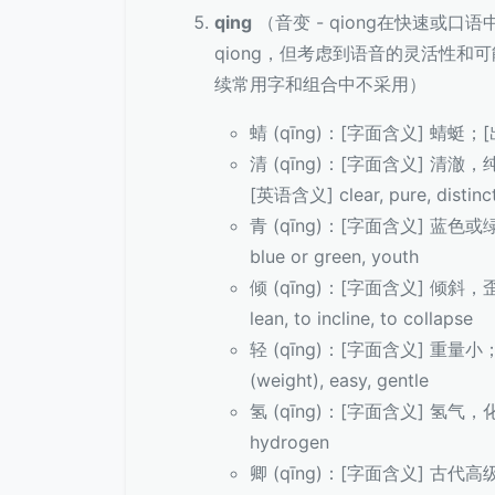
qing
（音变 - qiong在快速或口
qiong，但考虑到语音的灵活性
续常用字和组合中不采用）
蜻 (qīng)：[字面含义] 蜻蜓；
清 (qīng)：[字面含义] 
[英语含义] clear, pure, distinct
青 (qīng)：[字面含义] 蓝
blue or green, youth
倾 (qīng)：[字面含义] 倾斜
lean, to incline, to collapse
轻 (qīng)：[字面含义] 重量
(weight), easy, gentle
氢 (qīng)：[字面含义] 氢
hydrogen
卿 (qīng)：[字面含义] 