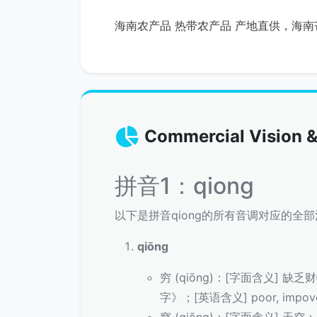
海南农产品 热带农产品 产地直供，海南
Commercial Vision &
拼音1：qiong
以下是拼音qiong的所有音调对应的全
qiōng
穷 (qiōng)：[字面含义] 
字》；[英语含义] poor, impoverish